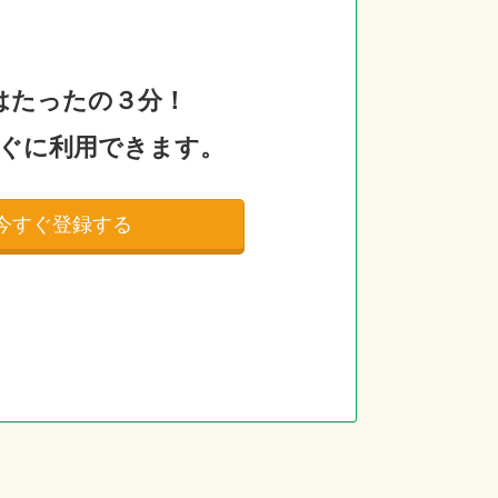
はたったの３分！
ぐに利用できます。
今すぐ登録する