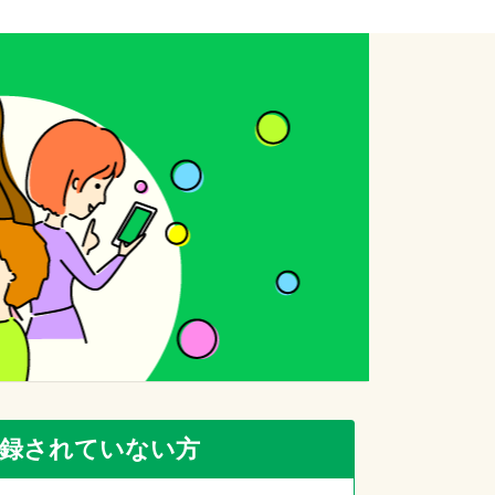
録されていない方