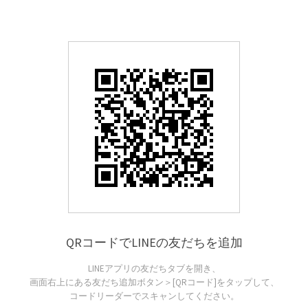
QRコードでLINEの友だちを追加
LINEアプリの友だちタブを開き、
画面右上にある友だち追加ボタン＞[QRコード]をタップして、
コードリーダーでスキャンしてください。