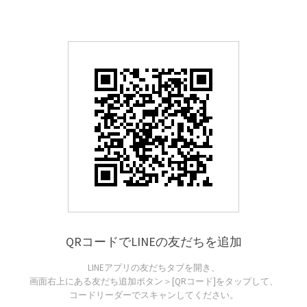
QRコードでLINEの友だちを追加
LINEアプリの友だちタブを開き、
画面右上にある友だち追加ボタン＞[QRコード]をタップして、
コードリーダーでスキャンしてください。