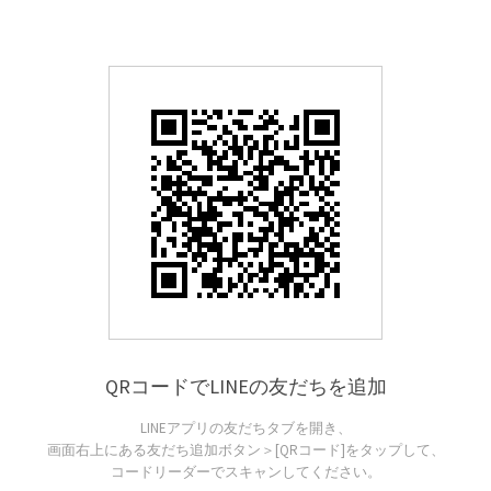
QRコードでLINEの友だちを追加
LINEアプリの友だちタブを開き、
画面右上にある友だち追加ボタン＞[QRコード]をタップして、
コードリーダーでスキャンしてください。